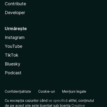
Contribute
Developer
Urmărește
Instagram
YouTube
TikTok
Bluesky
Podcast
Confidențialitate
Cookie-uri
Mențiuni legale
Cu excepția cazurilor când
se specifică
altfel, conținutul
de pe acest site este licențiat sub licența
Creative