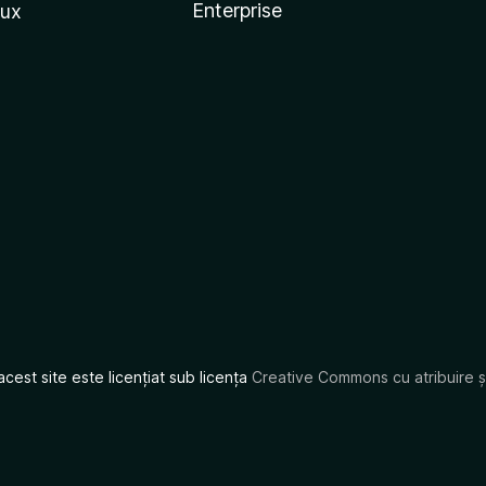
Enterprise
nux
acest site este licențiat sub licența
Creative Commons cu atribuire și