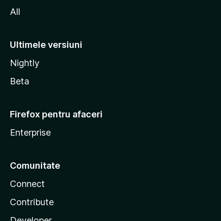
All
Ultimele versiuni
Nightly
Beta
Firefox pentru afaceri
Enterprise
Comunitate
Connect
Contribute
Developer