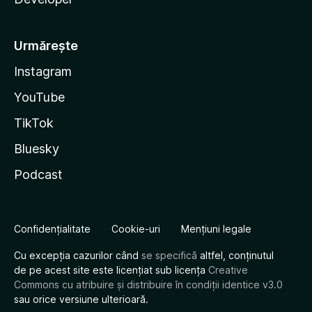
Urmărește
Instagram
YouTube
TikTok
Bluesky
Podcast
Confidențialitate
Cookie-uri
Mențiuni legale
Cu excepția cazurilor când
se specifică
altfel, conținutul
de pe acest site este licențiat sub licența
Creative
Commons cu atribuire și distribuire în condiții identice v3.0
sau orice versiune ulterioară.