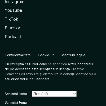
Instagram
YouTube
TikTok
Bluesky
Podcast
Confidențialitate
Cookie-uri
Mențiuni legale
Cu excepția cazurilor când
se specifică
altfel, conținutul
de pe acest site este licențiat sub licența
Creative
Commons cu atribuire și distribuire în condiții identice v3.0
sau orice versiune ulterioară.
Schimbă limba
Schimbă tema