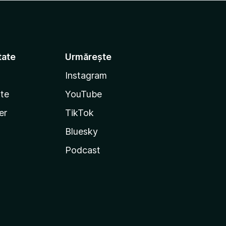
tate
Urmărește
Instagram
te
YouTube
er
TikTok
Bluesky
Podcast