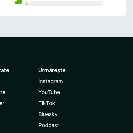
tate
Urmărește
Instagram
te
YouTube
er
TikTok
Bluesky
Podcast