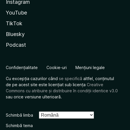
Instagram
YouTube
TikTok
Bluesky
Podcast
Confidențialitate
Cookie-uri
Mențiuni legale
Cu excepția cazurilor când
se specifică
altfel, conținutul
de pe acest site este licențiat sub licența
Creative
Commons cu atribuire și distribuire în condiții identice v3.0
sau orice versiune ulterioară.
Schimbă limba
Schimbă tema