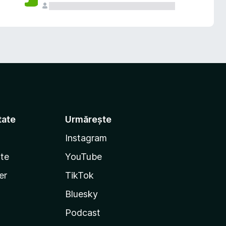
tate
Urmărește
Instagram
te
YouTube
er
TikTok
Bluesky
Podcast