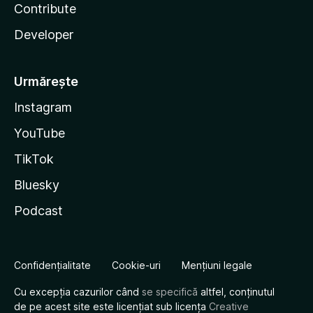
Contribute
Developer
Urmărește
Instagram
YouTube
TikTok
Bluesky
Podcast
Confidențialitate
Cookie-uri
Mențiuni legale
Cu excepția cazurilor când
se specifică
altfel, conținutul
de pe acest site este licențiat sub licența
Creative