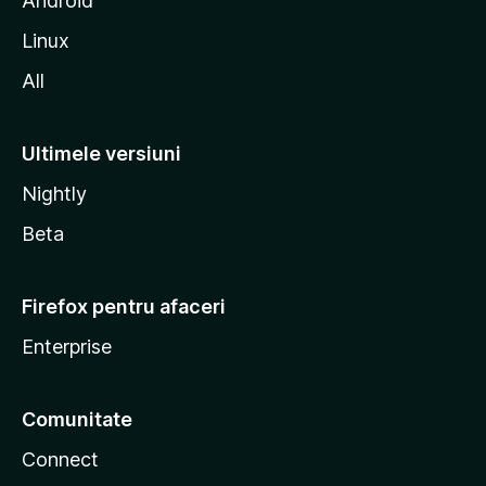
Android
a
Linux
All
Ultimele versiuni
Nightly
Beta
Firefox pentru afaceri
Enterprise
Comunitate
Connect