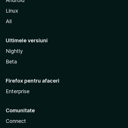
Android
a
Linux
All
Ultimele versiuni
Nightly
Beta
Firefox pentru afaceri
Enterprise
Comunitate
Connect