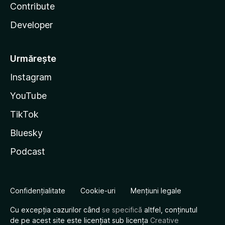
Contribute
Developer
Urmărește
Instagram
YouTube
TikTok
Bluesky
Podcast
Confidențialitate
Cookie-uri
Mențiuni legale
Cu excepția cazurilor când
se specifică
altfel, conținutul
de pe acest site este licențiat sub licența
Creative