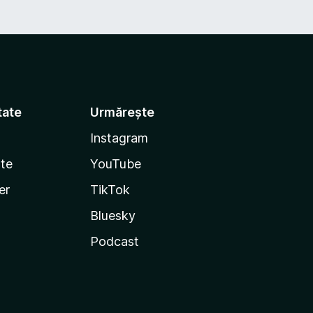
tate
Urmărește
Instagram
te
YouTube
er
TikTok
Bluesky
Podcast