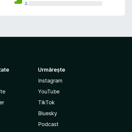
tate
Urmărește
Instagram
te
YouTube
er
TikTok
Bluesky
Podcast