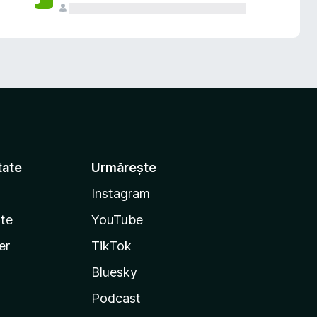
tate
Urmărește
Instagram
te
YouTube
er
TikTok
Bluesky
Podcast