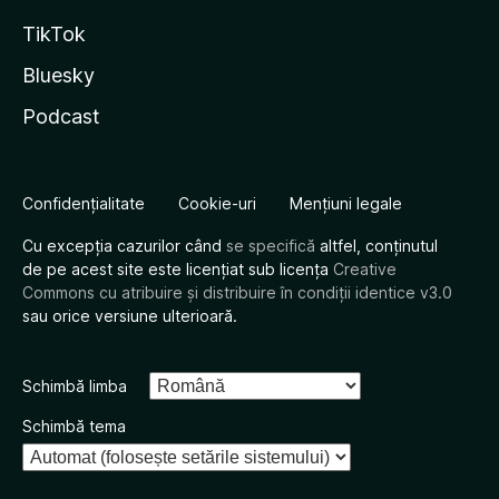
TikTok
Bluesky
Podcast
Confidențialitate
Cookie-uri
Mențiuni legale
Cu excepția cazurilor când
se specifică
altfel, conținutul
de pe acest site este licențiat sub licența
Creative
Commons cu atribuire și distribuire în condiții identice v3.0
sau orice versiune ulterioară.
Schimbă limba
Schimbă tema