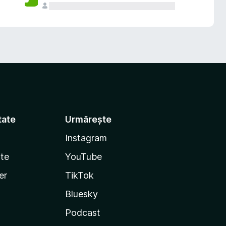
tate
Urmărește
Instagram
te
YouTube
er
TikTok
Bluesky
Podcast