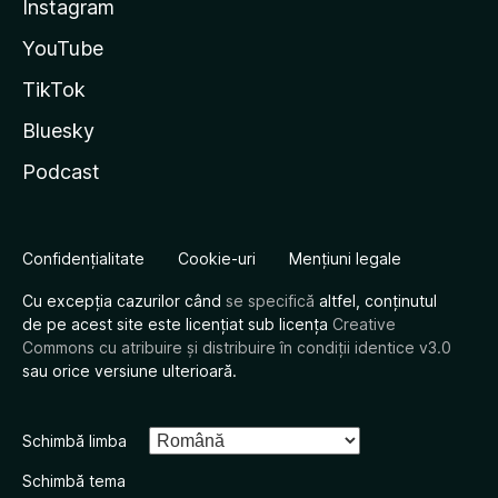
Instagram
YouTube
TikTok
Bluesky
Podcast
Confidențialitate
Cookie-uri
Mențiuni legale
Cu excepția cazurilor când
se specifică
altfel, conținutul
de pe acest site este licențiat sub licența
Creative
Commons cu atribuire și distribuire în condiții identice v3.0
sau orice versiune ulterioară.
Schimbă limba
Schimbă tema