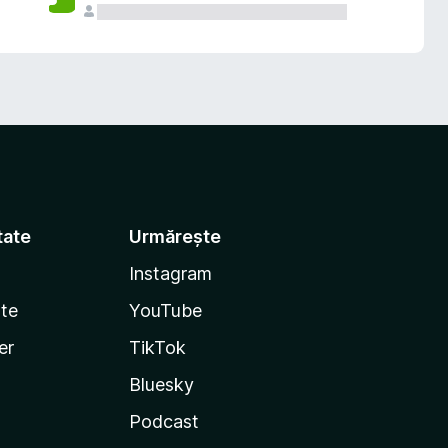
tate
Urmărește
Instagram
te
YouTube
er
TikTok
Bluesky
Podcast