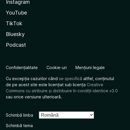
Instagram
YouTube
TikTok
Bluesky
Podcast
Confidențialitate
Cookie-uri
Mențiuni legale
Cu excepția cazurilor când
se specifică
altfel, conținutul
de pe acest site este licențiat sub licența
Creative
Commons cu atribuire și distribuire în condiții identice v3.0
sau orice versiune ulterioară.
Schimbă limba
Schimbă tema