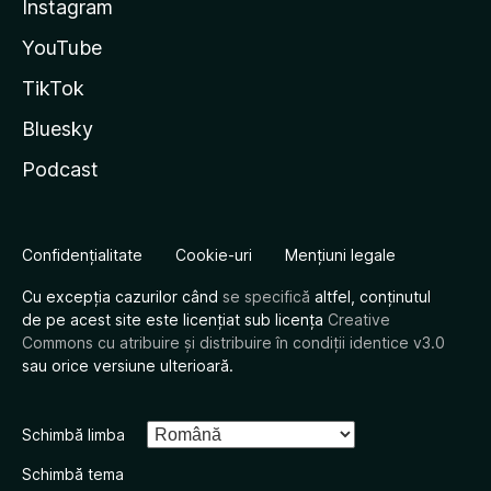
Instagram
YouTube
TikTok
Bluesky
Podcast
Confidențialitate
Cookie-uri
Mențiuni legale
Cu excepția cazurilor când
se specifică
altfel, conținutul
de pe acest site este licențiat sub licența
Creative
Commons cu atribuire și distribuire în condiții identice v3.0
sau orice versiune ulterioară.
Schimbă limba
Schimbă tema