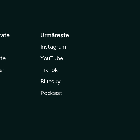
tate
Urmărește
Instagram
te
YouTube
er
TikTok
Bluesky
Podcast