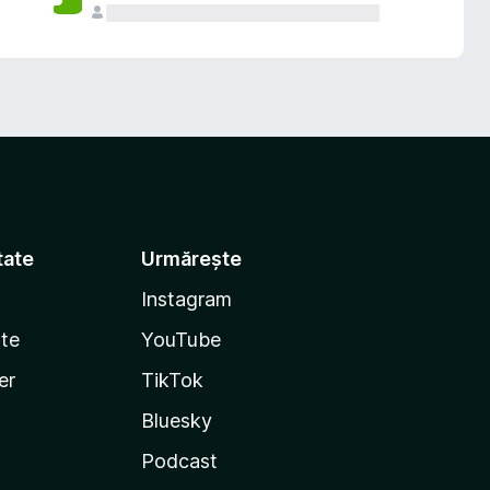
tate
Urmărește
Instagram
te
YouTube
er
TikTok
Bluesky
Podcast