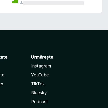
tate
Urmărește
Instagram
te
YouTube
er
TikTok
Bluesky
Podcast