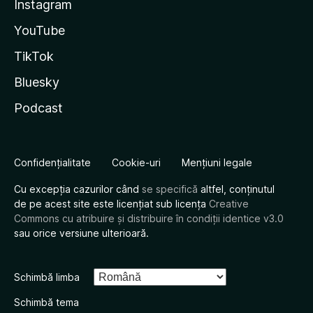
Instagram
YouTube
TikTok
Bluesky
Podcast
Confidențialitate
Cookie-uri
Mențiuni legale
Cu excepția cazurilor când
se specifică
altfel, conținutul
de pe acest site este licențiat sub licența
Creative
Commons cu atribuire și distribuire în condiții identice v3.0
sau orice versiune ulterioară.
Schimbă limba
Schimbă tema