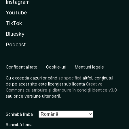
Instagram
YouTube
TikTok
Bluesky
Podcast
Confidențialitate
Cookie-uri
Mențiuni legale
Cu excepția cazurilor când
se specifică
altfel, conținutul
de pe acest site este licențiat sub licența
Creative
Commons cu atribuire și distribuire în condiții identice v3.0
sau orice versiune ulterioară.
Schimbă limba
Schimbă tema