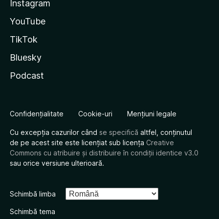
Instagram
YouTube
TikTok
Bluesky
Podcast
Confidențialitate
Cookie-uri
Mențiuni legale
Cu excepția cazurilor când
se specifică
altfel, conținutul
de pe acest site este licențiat sub licența
Creative
Commons cu atribuire și distribuire în condiții identice v3.0
sau orice versiune ulterioară.
Schimbă limba
Schimbă tema