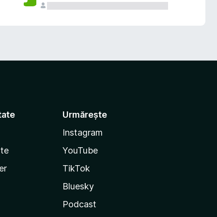
tate
Urmărește
Instagram
te
YouTube
er
TikTok
Bluesky
Podcast