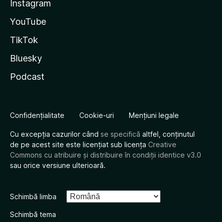
Instagram
YouTube
TikTok
Bluesky
Podcast
Confidențialitate
Cookie-uri
Mențiuni legale
Cu excepția cazurilor când
se specifică
altfel, conținutul
de pe acest site este licențiat sub licența
Creative
Commons cu atribuire și distribuire în condiții identice v3.0
sau orice versiune ulterioară.
Schimbă limba
Schimbă tema