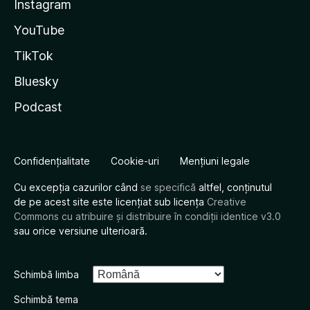
Instagram
YouTube
TikTok
Bluesky
Podcast
Confidențialitate
Cookie-uri
Mențiuni legale
Cu excepția cazurilor când
se specifică
altfel, conținutul
de pe acest site este licențiat sub licența
Creative
Commons cu atribuire și distribuire în condiții identice v3.0
sau orice versiune ulterioară.
Schimbă limba
Schimbă tema