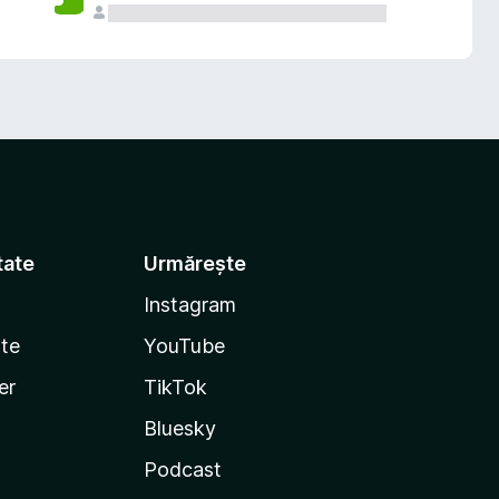
tate
Urmărește
Instagram
te
YouTube
er
TikTok
Bluesky
Podcast