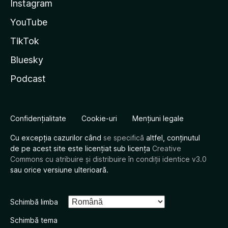
Instagram
YouTube
TikTok
Bluesky
Podcast
Confidențialitate
Cookie-uri
Mențiuni legale
Cu excepția cazurilor când
se specifică
altfel, conținutul
de pe acest site este licențiat sub licența
Creative
Commons cu atribuire și distribuire în condiții identice v3.0
sau orice versiune ulterioară.
Schimbă limba
Schimbă tema