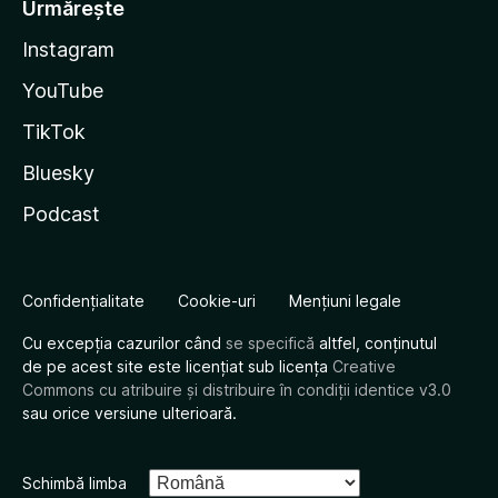
Urmărește
Instagram
YouTube
TikTok
Bluesky
Podcast
Confidențialitate
Cookie-uri
Mențiuni legale
Cu excepția cazurilor când
se specifică
altfel, conținutul
de pe acest site este licențiat sub licența
Creative
Commons cu atribuire și distribuire în condiții identice v3.0
sau orice versiune ulterioară.
Schimbă limba