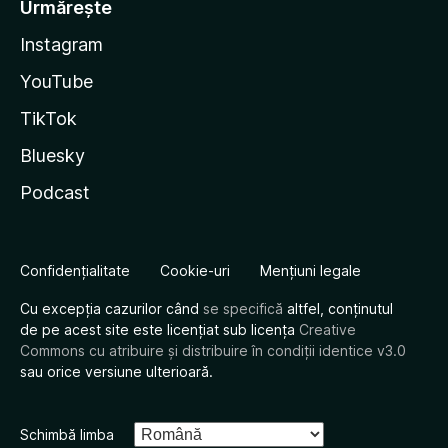
Urmărește
Instagram
YouTube
TikTok
Bluesky
Podcast
Confidențialitate
Cookie-uri
Mențiuni legale
Cu excepția cazurilor când
se specifică
altfel, conținutul
de pe acest site este licențiat sub licența
Creative
Commons cu atribuire și distribuire în condiții identice v3.0
sau orice versiune ulterioară.
Schimbă limba