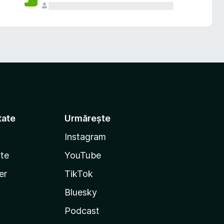
tate
Urmărește
Instagram
te
YouTube
er
TikTok
Bluesky
Podcast