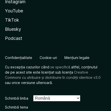
Instagram
YouTube
TikTok
Bluesky
Podcast
Confidențialitate
Cookie-uri
Mențiuni legale
Cu excepția cazurilor când
se specifică
altfel, conținutul
de pe acest site este licențiat sub licența
Creative
Commons cu atribuire și distribuire în condiții identice v3.0
sau orice versiune ulterioară.
Schimbă limba
Schimbă tema