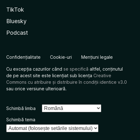
TikTok
Bluesky
Podcast
Confidențialitate
Cookie-uri
Mențiuni legale
Cu excepția cazurilor când
se specifică
altfel, conținutul
de pe acest site este licențiat sub licența
Creative
Commons cu atribuire și distribuire în condiții identice v3.0
sau orice versiune ulterioară.
Schimbă limba
Schimbă tema