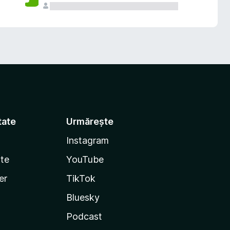
tate
Urmărește
Instagram
te
YouTube
er
TikTok
Bluesky
Podcast