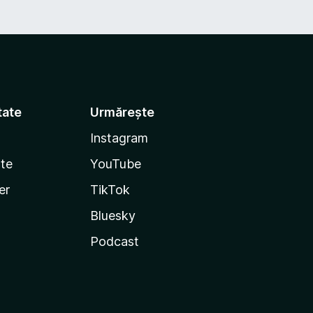
tate
Urmărește
Instagram
te
YouTube
er
TikTok
Bluesky
Podcast