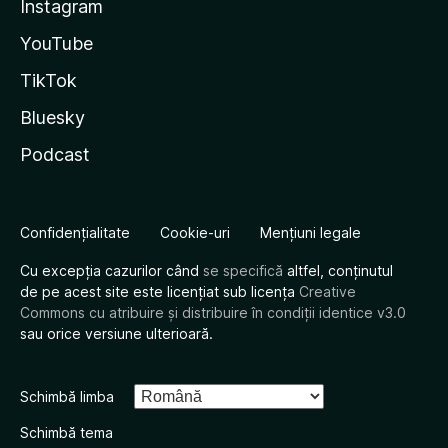
Instagram
YouTube
TikTok
Bluesky
Podcast
Confidențialitate
Cookie-uri
Mențiuni legale
Cu excepția cazurilor când
se specifică
altfel, conținutul
de pe acest site este licențiat sub licența
Creative
Commons cu atribuire și distribuire în condiții identice v3.0
sau orice versiune ulterioară.
Schimbă limba
Schimbă tema