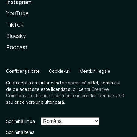
Instagram
YouTube
TikTok
Bluesky
Podcast
Confidențialitate
Cookie-uri
Mențiuni legale
Cu excepția cazurilor când
se specifică
altfel, conținutul
de pe acest site este licențiat sub licența
Creative
Commons cu atribuire și distribuire în condiții identice v3.0
sau orice versiune ulterioară.
Schimbă limba
Schimbă tema