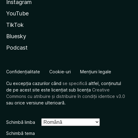
Instagram
YouTube
TikTok
Bluesky
Podcast
Confidențialitate
Cookie-uri
Mențiuni legale
Cu excepția cazurilor când
se specifică
altfel, conținutul
de pe acest site este licențiat sub licența
Creative
Commons cu atribuire și distribuire în condiții identice v3.0
sau orice versiune ulterioară.
Schimbă limba
Schimbă tema