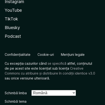
Instagram
YouTube
TikTok
Bluesky
Podcast
Confidențialitate
Cookie-uri
Mențiuni legale
Cu excepția cazurilor când
se specifică
altfel, conținutul
de pe acest site este licențiat sub licența
Creative
Commons cu atribuire și distribuire în condiții identice v3.0
sau orice versiune ulterioară.
Schimbă limba
Schimbă tema