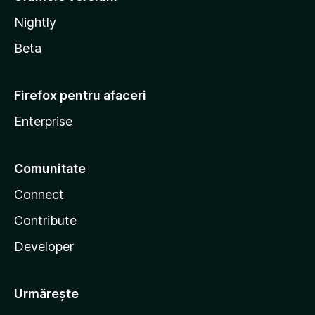
Nightly
Beta
Firefox pentru afaceri
Enterprise
Comunitate
Connect
Contribute
Developer
Urmărește