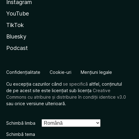
Instagram
YouTube
TikTok
Bluesky
Podcast
Confidențialitate
Cookie-uri
Mențiuni legale
Cu excepția cazurilor când
se specifică
altfel, conținutul
de pe acest site este licențiat sub licența
Creative
Commons cu atribuire și distribuire în condiții identice v3.0
sau orice versiune ulterioară.
Schimbă limba
Schimbă tema