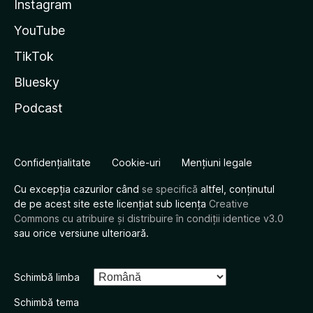
Instagram
YouTube
TikTok
Bluesky
Podcast
Confidențialitate
Cookie-uri
Mențiuni legale
Cu excepția cazurilor când
se specifică
altfel, conținutul
de pe acest site este licențiat sub licența
Creative
Commons cu atribuire și distribuire în condiții identice v3.0
sau orice versiune ulterioară.
Schimbă limba
Schimbă tema