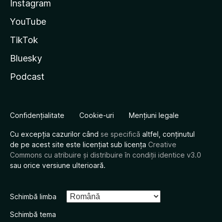
Instagram
YouTube
TikTok
Bluesky
Podcast
Confidențialitate
Cookie-uri
Mențiuni legale
Cu excepția cazurilor când
se specifică
altfel, conținutul
de pe acest site este licențiat sub licența
Creative
Commons cu atribuire și distribuire în condiții identice v3.0
sau orice versiune ulterioară.
Schimbă limba
Schimbă tema