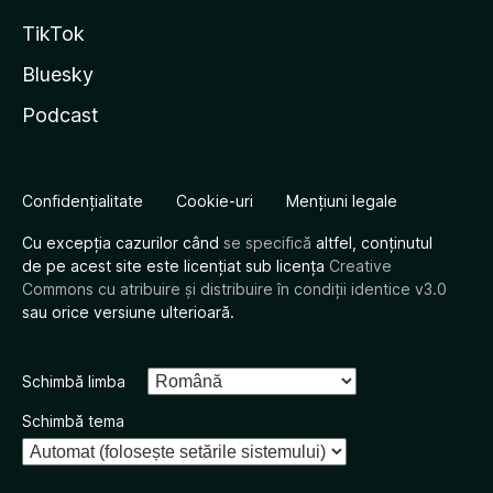
TikTok
Bluesky
Podcast
Confidențialitate
Cookie-uri
Mențiuni legale
Cu excepția cazurilor când
se specifică
altfel, conținutul
de pe acest site este licențiat sub licența
Creative
Commons cu atribuire și distribuire în condiții identice v3.0
sau orice versiune ulterioară.
Schimbă limba
Schimbă tema