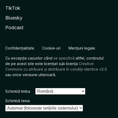
TikTok
Bluesky
Podcast
Confidențialitate
Cookie-uri
Mențiuni legale
Cu excepția cazurilor când
se specifică
altfel, conținutul
de pe acest site este licențiat sub licența
Creative
Commons cu atribuire și distribuire în condiții identice v3.0
sau orice versiune ulterioară.
Schimbă limba
Schimbă tema