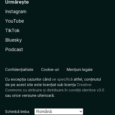
Urmărește
Instagram
YouTube
TikTok
Bluesky
Podcast
Confidențialitate
Cookie-uri
Mențiuni legale
Cu excepția cazurilor când
se specifică
altfel, conținutul
de pe acest site este licențiat sub licența
Creative
Commons cu atribuire și distribuire în condiții identice v3.0
sau orice versiune ulterioară.
Schimbă limba