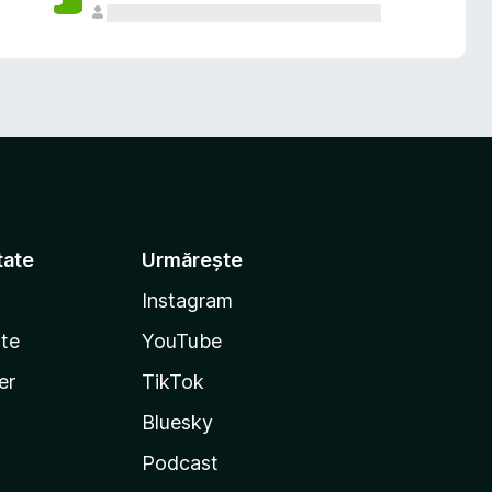
tate
Urmărește
Instagram
te
YouTube
er
TikTok
Bluesky
Podcast