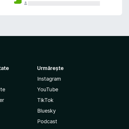
tate
Urmărește
Instagram
te
YouTube
er
TikTok
Bluesky
Podcast