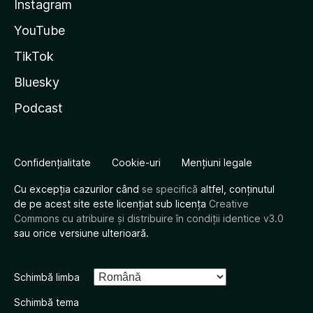
Instagram
YouTube
TikTok
Bluesky
Podcast
Confidențialitate
Cookie-uri
Mențiuni legale
Cu excepția cazurilor când
se specifică
altfel, conținutul
de pe acest site este licențiat sub licența
Creative
Commons cu atribuire și distribuire în condiții identice v3.0
sau orice versiune ulterioară.
Schimbă limba
Schimbă tema